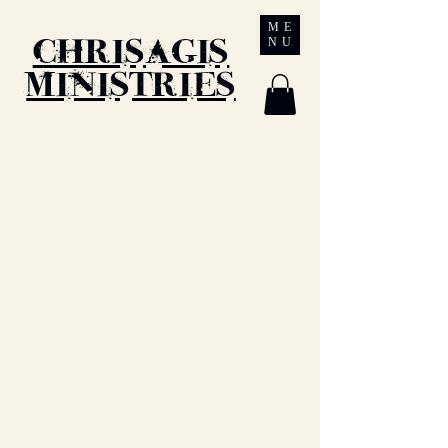
Chrisagis
ME
NU
Ministries