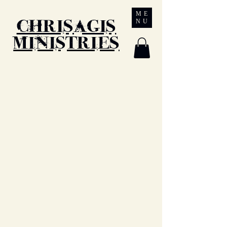
Chrisagis
ME
NU
Ministries